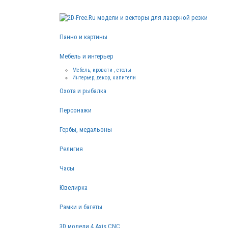
Панно и картины
Мебель и интерьер
Мебель, кровати , столы
Интерьер, декор, капители
Охота и рыбалка
Персонажи
Гербы, медальоны
Религия
Часы
Ювелирка
Рамки и багеты
3D модели 4 Axis CNC