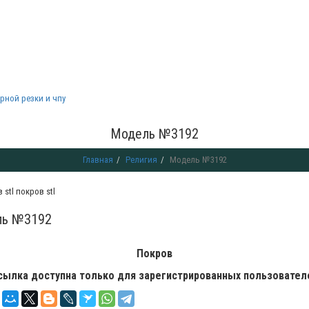
рной резки и чпу
Модель №3192
Главная
Религия
Модель №3192
покров stl
ь №3192
я
Покров
сылка доступна только для зарегистрированных пользовател