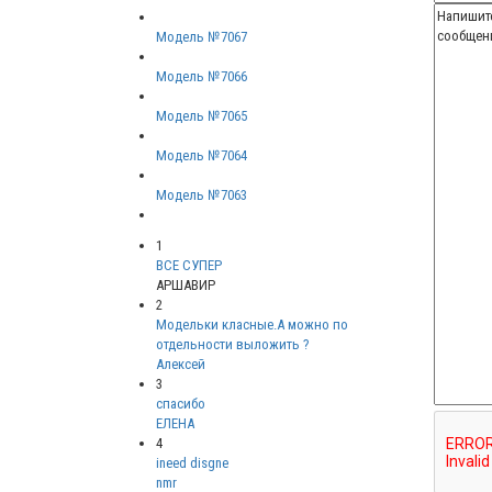
Модель №7067
Модель №7066
Модель №7065
Модель №7064
Модель №7063
1
ВСЕ СУПЕР
АРШАВИР
2
Модельки класные.А можно по
отдельности выложить ?
Алексей
3
спасибо
ЕЛЕНА
4
ineed disgne
nmr