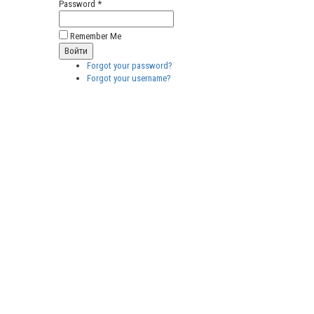
Password *
Remember Me
Forgot your password?
Forgot your username?