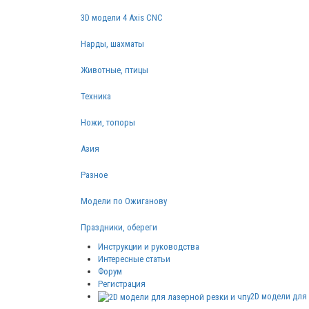
3D модели 4 Axis CNC
Нарды, шахматы
Животные, птицы
Техника
Ножи, топоры
Азия
Разное
Модели по Ожиганову
Праздники, обереги
Инструкции и руководства
Интересные статьи
Форум
Регистрация
2D модели для 