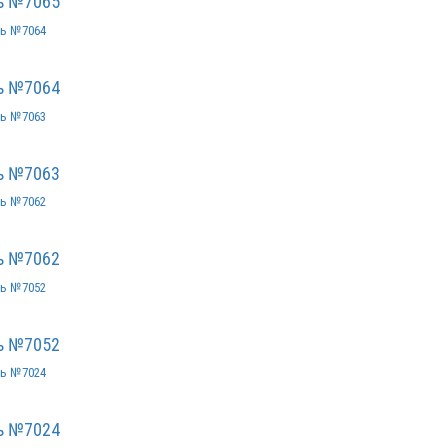
ь №7065
ь №7064
ь №7063
ь №7062
ь №7052
ь №7024