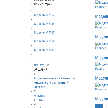
Комментарии
Религия
Модель №7067
Модел
Модель №7066
Религия
Модель №7065
Модел
Модель №7064
Религия
Модель №7063
Модел
1
ВСЕ СУПЕР
Религия
АРШАВИР
2
Модел
Модельки класные.А можно по
отдельности выложить ?
Алексей
Религия
3
спасибо
Модел
ЕЛЕНА
4
1
2