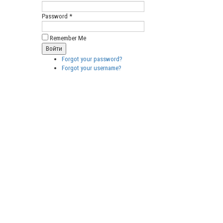
Password *
Remember Me
Forgot your password?
Forgot your username?