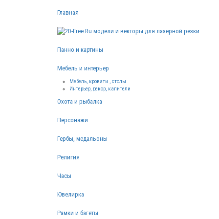
Главная
Панно и картины
Мебель и интерьер
Мебель, кровати , столы
Интерьер, декор, капители
Охота и рыбалка
Персонажи
Гербы, медальоны
Религия
Часы
Ювелирка
Рамки и багеты