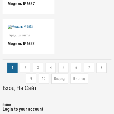
Модель №6857
Нарды, шахматы
Модель №6853
1
2
3
4
5
6
7
8
9
10
Вперёд
В конец
Вход На Сайт
Войти
Login to your account