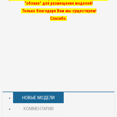
"облаке" для размещения моделей!
Только благодаря Вам мы существуем!
Спасибо.
НОВЫЕ МОДЕЛИ
КОММЕНТАРИИ