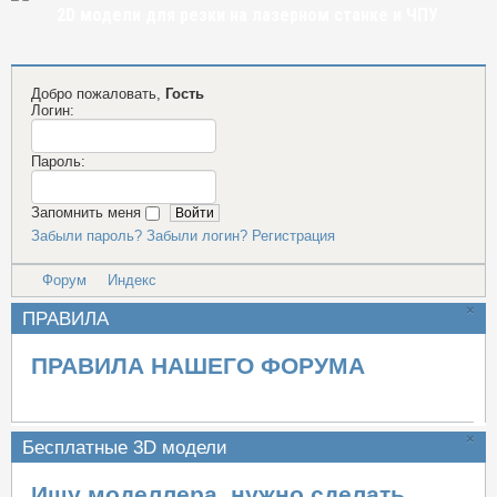
2D модели для резки на лазерном станке и ЧПУ
Добро пожаловать,
Гость
Логин:
Пароль:
Запомнить меня
Забыли пароль?
Забыли логин?
Регистрация
Форум
Индекс
×
ПРАВИЛА
ПРАВИЛА НАШЕГО ФОРУМА
×
Бесплатные 3D модели
Ищу моделлера, нужно сделать