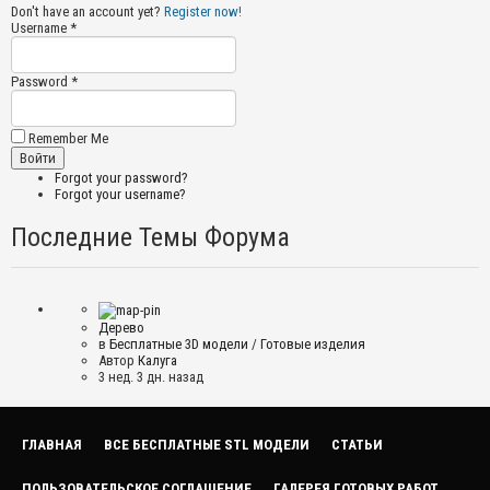
Don't have an account yet?
Register now!
Username *
Password *
Remember Me
Forgot your password?
Forgot your username?
Последние Темы Форума
Дерево
в
Бесплатные 3D модели
/
Готовые изделия
Автор
Калуга
3 нед. 3 дн. назад
ГЛАВНАЯ
ВСЕ БЕСПЛАТНЫЕ STL МОДЕЛИ
СТАТЬИ
ПОЛЬЗОВАТЕЛЬСКОЕ СОГЛАШЕНИЕ
ГАЛЕРЕЯ ГОТОВЫХ РАБОТ