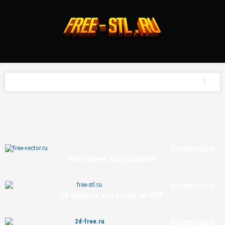
Бесплатные
векторные изображения
Бесплатные
3D модели для резки на ЧПУ
Бесплатные