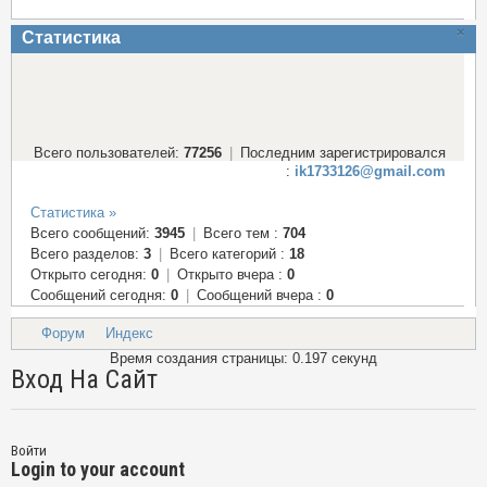
×
Статистика
Всего пользователей:
77256
|
Последним зарегистрировался
:
ik1733126@gmail.com
Статистика »
Всего сообщений:
3945
|
Всего тем :
704
Всего разделов:
3
|
Всего категорий :
18
Открыто сегодня:
0
|
Открыто вчера :
0
Сообщений сегодня:
0
|
Сообщений вчера :
0
Форум
Индекс
Время создания страницы: 0.197 секунд
Вход На Сайт
Войти
Login to your account