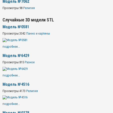
Модель №7062
Просмотры:
98
Религия
Случайные 3D модели STL
Модель №0581
Просмотры:
3342
Панно и картины
подробнее...
Модель №6429
Просмотры:
815
Разное
подробнее...
Модель №4516
Просмотры:
4173
Религия
подробнее...
Модель №0278