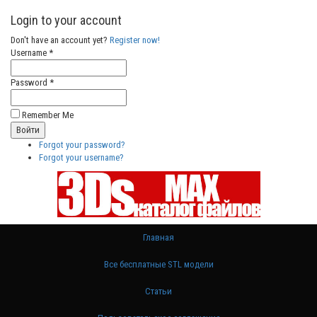
Login to your account
Don't have an account yet?
Register now!
Username *
Password *
Remember Me
Forgot your password?
Forgot your username?
Главная
Все бесплатные STL модели
Статьи