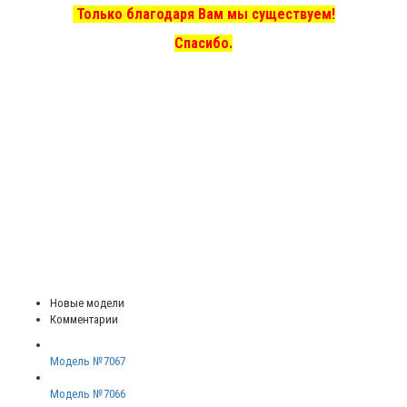
Только благодаря Вам мы существуем!
Спасибо.
Новые модели
Комментарии
Модель №7067
Модель №7066