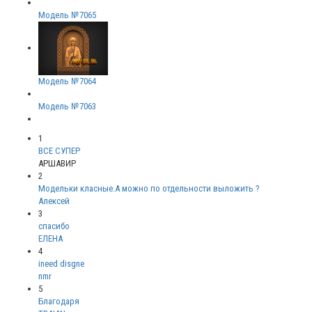
Модель №7065
Модель №7064
Модель №7063
1
ВСЕ СУПЕР
АРШАВИР
2
Модельки класные.А можно по отдельности выложить ?
Алексей
3
спасибо
ЕЛЕНА
4
ineed disgne
nmr
5
Благодаря