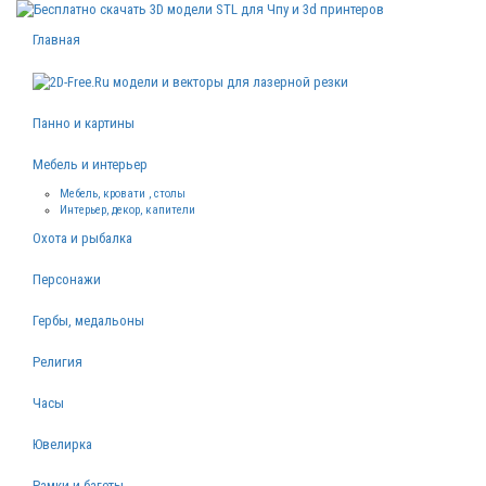
Главная
Панно и картины
Мебель и интерьер
Мебель, кровати , столы
Интерьер, декор, капители
Охота и рыбалка
Персонажи
Гербы, медальоны
Религия
Часы
Ювелирка
Рамки и багеты