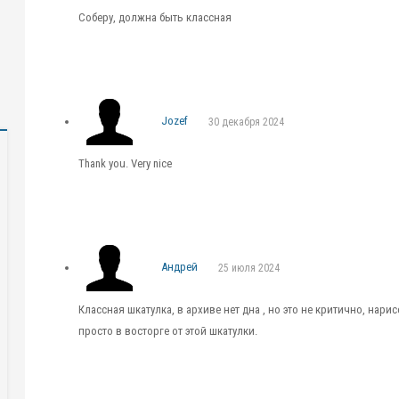
Соберу, должна быть классная
Jozef
30 декабря 2024
Thank you. Very nice
Андрей
25 июля 2024
Классная шкатулка, в архиве нет дна , но это не критично, нари
просто в восторге от этой шкатулки.