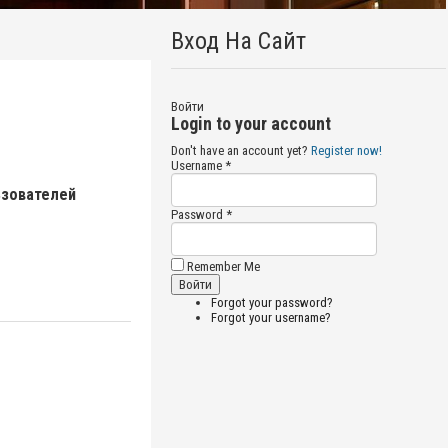
Вход На Сайт
Войти
Login to your account
Don't have an account yet?
Register now!
Username *
ьзователей
Password *
Remember Me
Forgot your password?
Forgot your username?