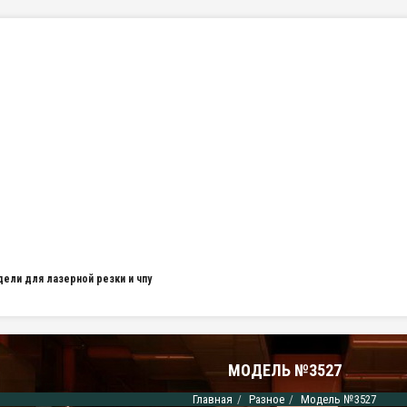
дели для лазерной резки и чпу
МОДЕЛЬ №3527
Главная
Разное
Модель №3527