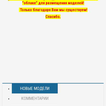
"облаке" для размещения моделей!
Только благодаря Вам мы существуем!
Спасибо.
НОВЫЕ МОДЕЛИ
КОММЕНТАРИИ