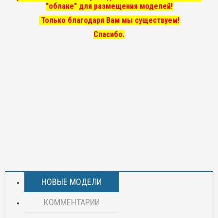
"облаке" для размещения моделей!
Только благодаря Вам мы существуем!
Спасибо.
НОВЫЕ МОДЕЛИ
КОММЕНТАРИИ