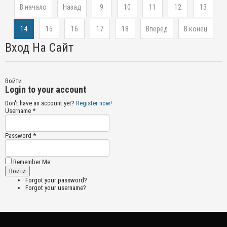
В начало
Назад
9
10
11
12
13
14
15
16
17
18
Вперёд
В конец
Вход На Сайт
Войти
Login to your account
Don't have an account yet?
Register now!
Username *
Password *
Remember Me
Forgot your password?
Forgot your username?