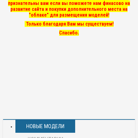
признательны вам если вы поможете нам финасово на
развитие сайта и покупки дополнительного места на
"облаке" для размещения моделей!
Только благодаря Вам мы существуем!
Спасибо.
НОВЫЕ МОДЕЛИ