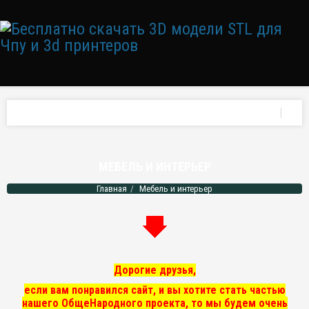
МЕБЕЛЬ И ИНТЕРЬЕР
Главная
Мебель и интерьер
Дорогие друзья,
если вам понравился сайт, и вы хотите стать частью
нашего ОбщеНародного проекта, то мы
будем очень